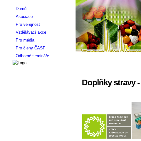
Domů
Asociace
Pro veřejnost
Vzdělávací akce
Pro média
Pro členy ČASP
Odborné semináře
Doplňky stravy 