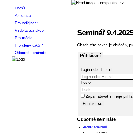
Domů
Asociace
Pro veřejnost
Vzdělávací akce
Seminář 9.4.202
Pro média
Obsah této sekce je chráněn, pro
Pro členy ČASP
Odborné semináře
Přihlášení
Login nebo E-mail:
Heslo:
Zapamatovat si moje přihlá
Odborné semináře
Archív seminářů