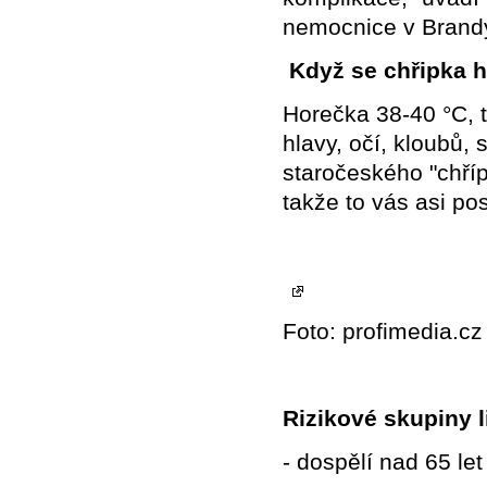
nemocnice v Brand
Když se chřipka hl
Horečka 38-40 °C, t
hlavy, očí, kloubů,
staročeského "chříp
takže to vás asi pos
Foto: profimedia.cz
Rizikové skupiny l
- dospělí nad 65 let