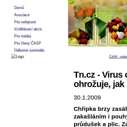
Domů
Asociace
Pro veřejnost
Vzdělávací akce
Pro média
Pro členy ČASP
Odborné semináře
Tn.cz - Virus
ohrožuje, jak 
30.1.2009
Chřipka brzy zasá
zakašláním i pouh
průdušek a plic. Z