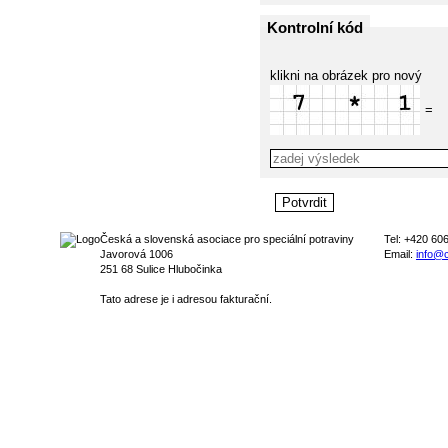
Kontrolní kód
klikni na obrázek pro nový
=
Česká a slovenská asociace pro speciální potraviny
Tel: +420 60
Javorová 1006
Email:
info@c
251 68 Sulice Hlubočinka
Tato adrese je i adresou fakturační.