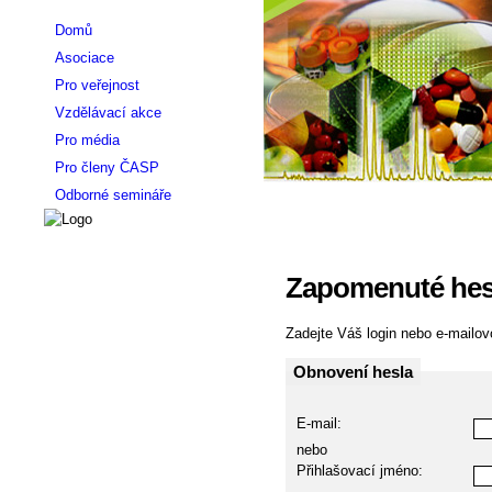
Domů
Asociace
Pro veřejnost
Vzdělávací akce
Pro média
Pro členy ČASP
Odborné semináře
Zapomenuté hes
Zadejte Váš login nebo e-mailovo
Obnovení hesla
E-mail:
nebo
Přihlašovací jméno: