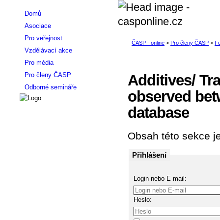
Domů
Asociace
Pro veřejnost
Vzdělávací akce
Pro média
Pro členy ČASP
Additives/ Tr
Odborné semináře
observed bet
database
Obsah této sekce je
Přihlášení
Login nebo E-mail:
Heslo: