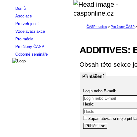
Domů
Asociace
Pro veřejnost
Vzdělávací akce
Pro média
Pro členy ČASP
ADDITIVES: E
Odborné semináře
Obsah této sekce je
Přihlášení
Login nebo E-mail:
Heslo:
Zapamatovat si moje přihlá