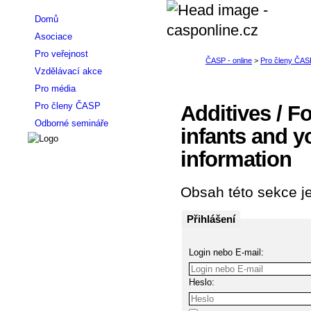
Domů
Asociace
Pro veřejnost
Vzdělávací akce
Pro média
Pro členy ČASP
Additives / F
Odborné semináře
infants and y
information
Obsah této sekce je
Přihlášení
Login nebo E-mail:
Heslo: