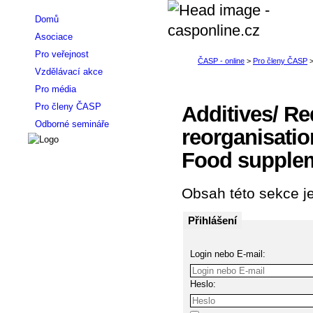
Domů
Asociace
Pro veřejnost
Vzdělávací akce
Pro média
Pro členy ČASP
Additives/ R
Odborné semináře
reorganisatio
Food supple
Obsah této sekce je
Přihlášení
Login nebo E-mail:
Heslo: