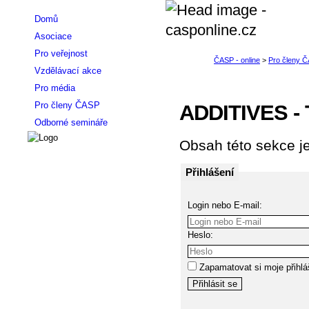
Domů
Asociace
Pro veřejnost
Vzdělávací akce
Pro média
Pro členy ČASP
ADDITIVES - 
Odborné semináře
Obsah této sekce je
Přihlášení
Login nebo E-mail:
Heslo:
Zapamatovat si moje přihlá