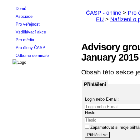
Domů
Asociace
Pro veřejnost
Vzdělávací akce
Pro média
Advisory gro
Pro členy ČASP
January 2015 
Odborné semináře
Obsah této sekce je
Přihlášení
Login nebo E-mail:
Heslo:
Zapamatovat si moje přihlá