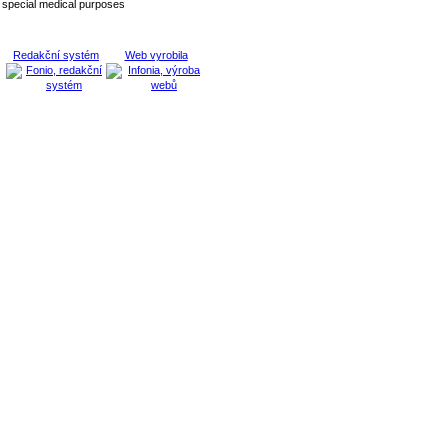
r special medical purposes
Redakční systém
Web vyrobila