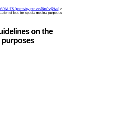
idelines on the
al purposes