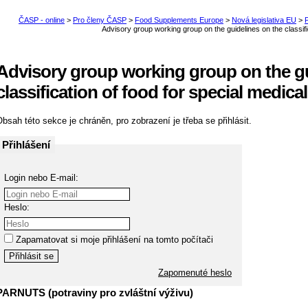
Advisory group working group on the gu
classification of food for special medic
bsah této sekce je chráněn, pro zobrazení je třeba se přihlásit.
Přihlášení
Login nebo E-mail:
Heslo:
Zapamatovat si moje přihlášení na tomto počítači
Zapomenuté heslo
PARNUTS (potraviny pro zvláštní výživu)