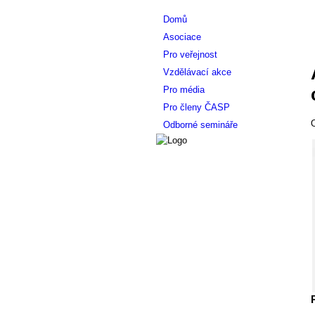
Domů
Asociace
Pro veřejnost
Vzdělávací akce
Pro média
Pro členy ČASP
O
Odborné semináře