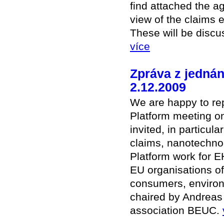
find attached the 
view of the claims 
These will be discu
více
Zpráva z jednán
2.12.2009
We are happy to re
Platform meeting o
invited, in particul
claims, nanotechnol
Platform work for E
EU organisations of 
consumers, environme
chaired by Andrea
association BEUC.