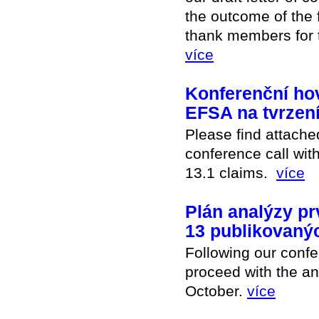
the outcome of the 
thank members for t
více
Konferenční hov
EFSA na tvrzení
Please find attach
conference call wi
13.1 claims.
více
Plán analýzy pr
13 publikovanýc
Following our confe
proceed with the an
October.
více