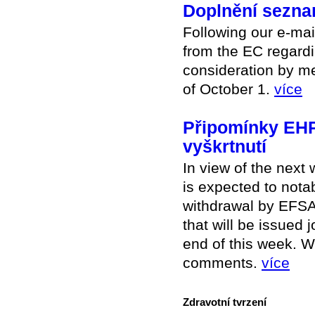
Doplnění seznam
Following our e-mai
from the EC regardin
consideration by m
of October 1.
více
Připomínky EH
vyškrtnutí
In view of the next
is expected to nota
withdrawal by EFSA,
that will be issue
end of this week. W
comments.
více
Zdravotní tvrzení