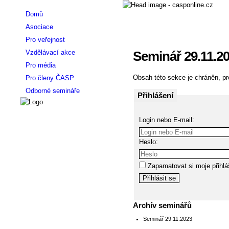
Domů
Asociace
Pro veřejnost
Vzdělávací akce
Seminář 29.11.2
Pro média
Obsah této sekce je chráněn, pro
Pro členy ČASP
Odborné semináře
Přihlášení
Login nebo E-mail:
Heslo:
Zapamatovat si moje přihlá
Archív seminářů
Seminář 29.11.2023