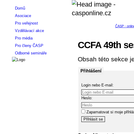
Domů
Asociace
Pro veřejnost
Vzdělávací akce
Pro média
CCFA 49th se
Pro členy ČASP
Odborné semináře
Obsah této sekce je
Přihlášení
Login nebo E-mail:
Heslo:
Zapamatovat si moje přihlá