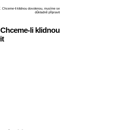
 Chceme-li klidnou
it