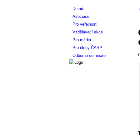
Domů
Asociace
Pro veřejnost
Vzdělávací akce
Pro média
Pro členy ČASP
O
Odborné semináře