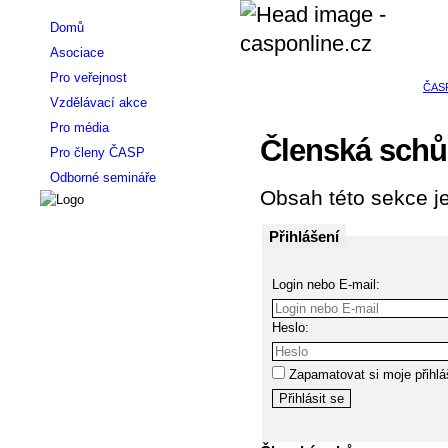
Domů
Asociace
Pro veřejnost
Vzdělávací akce
Pro média
Členská schů
Pro členy ČASP
Odborné semináře
Obsah této sekce je
Přihlášení
Login nebo E-mail:
Heslo:
Zapamatovat si moje přihlá