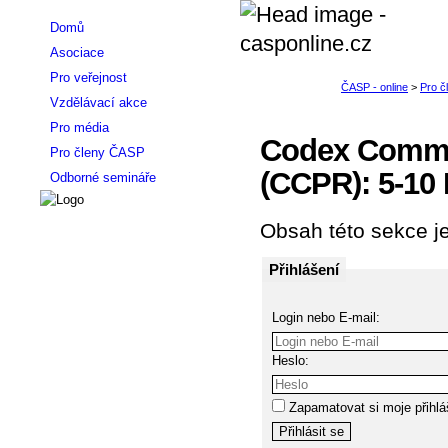
Domů
Asociace
Pro veřejnost
Vzdělávací akce
Pro média
Codex Commit
Pro členy ČASP
(CCPR): 5-10 
Odborné semináře
Obsah této sekce je
Přihlášení
Login nebo E-mail:
Heslo:
Zapamatovat si moje přihlá