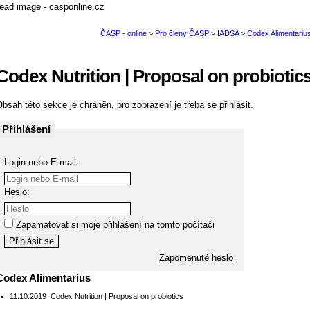
Codex Nutrition | Proposal on probiotic
bsah této sekce je chráněn, pro zobrazení je třeba se přihlásit.
Přihlášení
Login nebo E-mail:
Heslo:
Zapamatovat si moje přihlášení na tomto počítači
Zapomenuté heslo
Codex Alimentarius
11.10.2019
Codex Nutrition | Proposal on probiotics