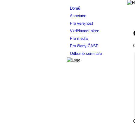
Domů
Asociace
Pro veřejnost
Vzdělávací akce
Pro média
O
Pro členy ČASP
Odborné semináře