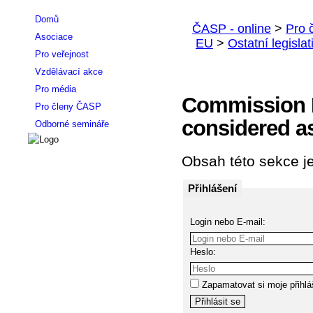
Domů
Asociace
Pro veřejnost
Vzdělávací akce
Pro média
Commission D
Pro členy ČASP
considered a
Odborné semináře
Obsah této sekce je
Přihlášení
Login nebo E-mail:
Heslo:
Zapamatovat si moje přihlá