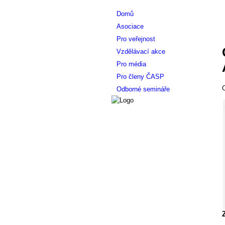
Domů
Asociace
Pro veřejnost
Vzdělávací akce
Pro média
Pro členy ČASP
O
Odborné semináře