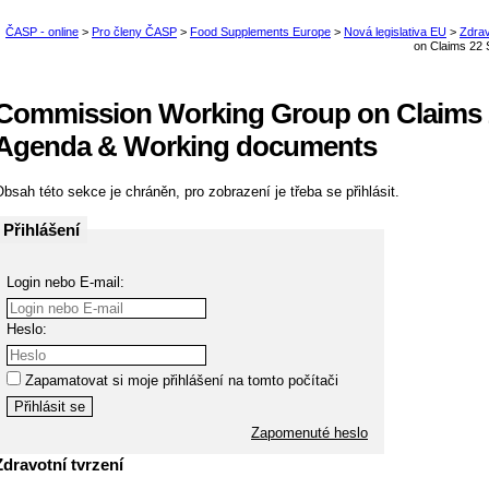
Commission Working Group on Claims 
Agenda & Working documents
bsah této sekce je chráněn, pro zobrazení je třeba se přihlásit.
Přihlášení
Login nebo E-mail:
Heslo:
Zapamatovat si moje přihlášení na tomto počítači
Zapomenuté heslo
Zdravotní tvrzení