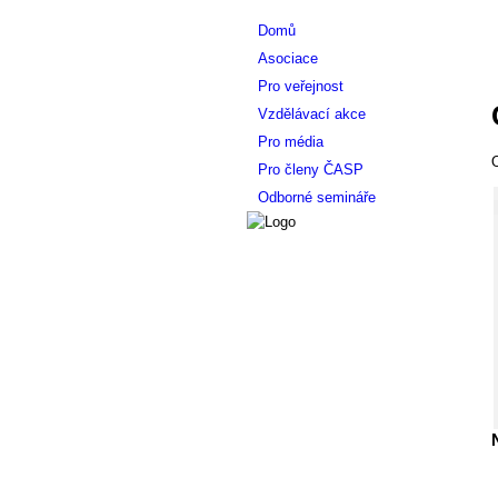
Domů
Asociace
Pro veřejnost
Vzdělávací akce
Pro média
O
Pro členy ČASP
Odborné semináře