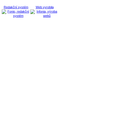
Redakční systém
Web vyrobila