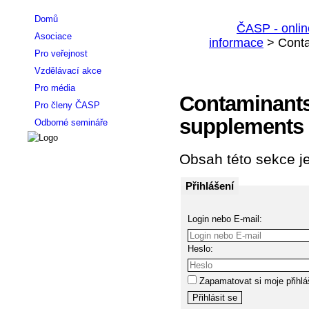
Domů
Asociace
Pro veřejnost
Vzdělávací akce
Pro média
Contaminants/
Pro členy ČASP
supplements 
Odborné semináře
Obsah této sekce je
Přihlášení
Login nebo E-mail:
Heslo:
Zapamatovat si moje přihlá