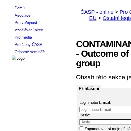
Domů
Asociace
Pro veřejnost
Vzdělávací akce
Pro média
CONTAMINAN
Pro členy ČASP
- Outcome of 
Odborné semináře
group
Obsah této sekce je
Přihlášení
Login nebo E-mail:
Heslo:
Zapamatovat si moje přihlá