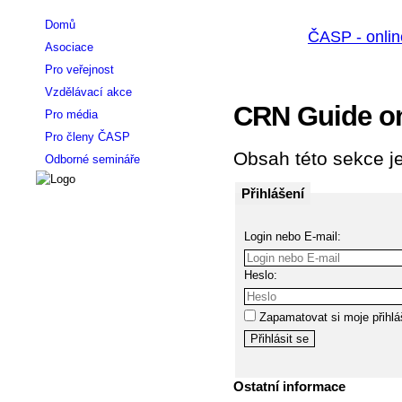
Domů
Asociace
Pro veřejnost
Vzdělávací akce
CRN Guide on 
Pro média
Pro členy ČASP
Obsah této sekce je
Odborné semináře
Přihlášení
Login nebo E-mail:
Heslo:
Zapamatovat si moje přihlá
Ostatní informace