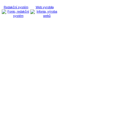
Redakční systém
Web vyrobila