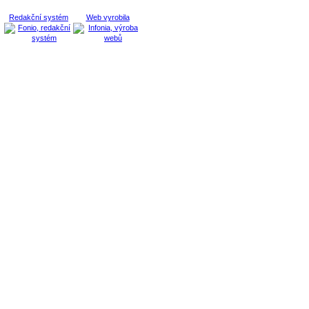
Redakční systém
Web vyrobila