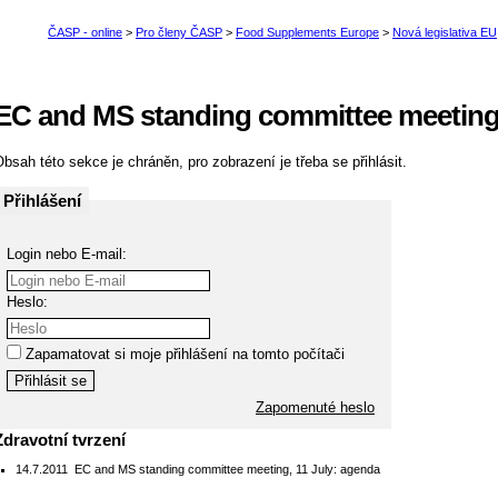
EC and MS standing committee meeting,
bsah této sekce je chráněn, pro zobrazení je třeba se přihlásit.
Přihlášení
Login nebo E-mail:
Heslo:
Zapamatovat si moje přihlášení na tomto počítači
Zapomenuté heslo
Zdravotní tvrzení
14.7.2011
EC and MS standing committee meeting, 11 July: agenda