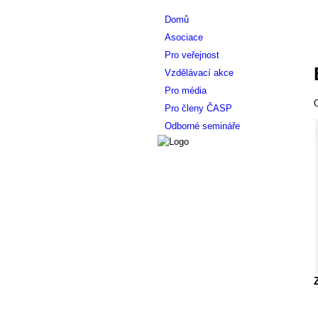
Domů
Asociace
Pro veřejnost
Vzdělávací akce
Pro média
O
Pro členy ČASP
Odborné semináře