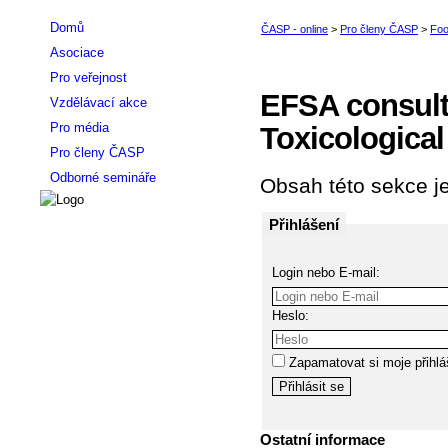
Domů
Asociace
Pro veřejnost
EFSA consult
Vzdělávací akce
Pro média
Toxicologica
Pro členy ČASP
Odborné semináře
Obsah této sekce je
Přihlášení
Login nebo E-mail:
Heslo:
Zapamatovat si moje přihlá
Ostatní informace