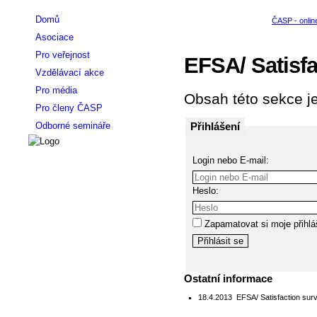
Domů
Asociace
Pro veřejnost
EFSA/ Satisfa
Vzdělávací akce
Pro média
Obsah této sekce je
Pro členy ČASP
Přihlášení
Odborné semináře
Login nebo E-mail:
Heslo:
Zapamatovat si moje přihlá
Ostatní informace
18.4.2013
EFSA/ Satisfaction sur