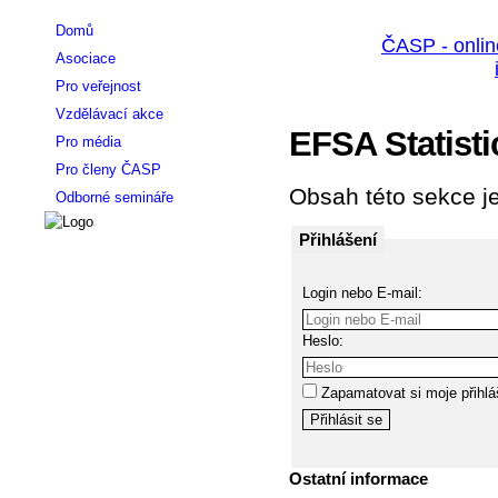
Domů
Asociace
Pro veřejnost
Vzdělávací akce
EFSA Statist
Pro média
Pro členy ČASP
Obsah této sekce je
Odborné semináře
Přihlášení
Login nebo E-mail:
Heslo:
Zapamatovat si moje přihlá
Ostatní informace