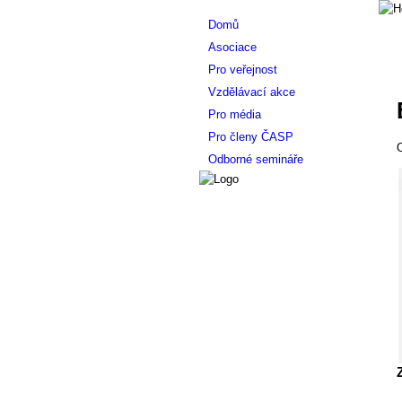
Domů
Asociace
Pro veřejnost
Vzdělávací akce
Pro média
Pro členy ČASP
O
Odborné semináře