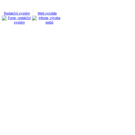
Redakční systém
Web vyrobila