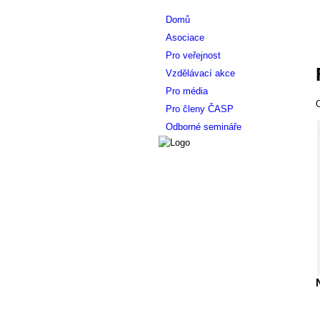
Domů
Asociace
Pro veřejnost
Vzdělávací akce
Pro média
O
Pro členy ČASP
Odborné semináře