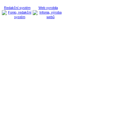
Redakční systém
Web vyrobila