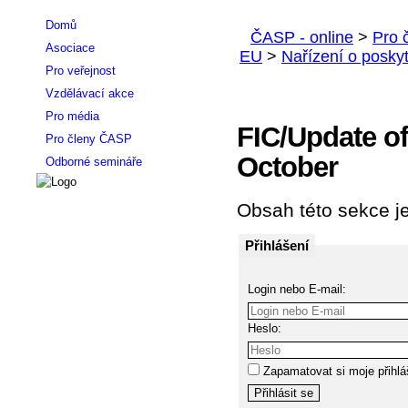
Domů
Asociace
Pro veřejnost
Vzdělávací akce
Pro média
FIC/Update of
Pro členy ČASP
October
Odborné semináře
Obsah této sekce je
Přihlášení
Login nebo E-mail:
Heslo:
Zapamatovat si moje přihlá