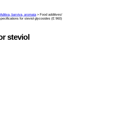
r steviol