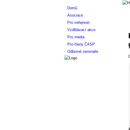
Domů
Asociace
Pro veřejnost
Vzdělávací akce
Pro média
Pro členy ČASP
Odborné semináře
O