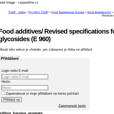
Food additives/ Revised specifications fo
glycosides (E 960)
bsah této sekce je chráněn, pro zobrazení je třeba se přihlásit.
Přihlášení
Login nebo E-mail:
Heslo:
Zapamatovat si moje přihlášení na tomto počítači
Zapomenuté heslo
Aditiva, barviva, aromata