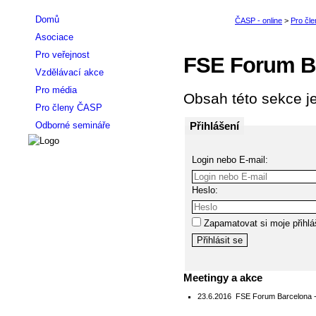
Domů
Asociace
Pro veřejnost
FSE Forum Ba
Vzdělávací akce
Pro média
Obsah této sekce je
Pro členy ČASP
Přihlášení
Odborné semináře
Login nebo E-mail:
Heslo:
Zapamatovat si moje přihlá
Meetingy a akce
23.6.2016
FSE Forum Barcelona -