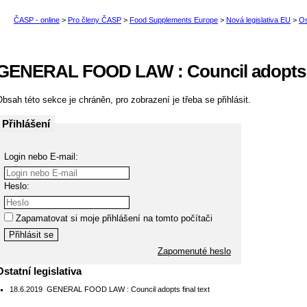
GENERAL FOOD LAW : Council adopts fi
bsah této sekce je chráněn, pro zobrazení je třeba se přihlásit.
Přihlášení
Login nebo E-mail:
Heslo:
Zapamatovat si moje přihlášení na tomto počítači
Zapomenuté heslo
Ostatní legislativa
18.6.2019
GENERAL FOOD LAW : Council adopts final text