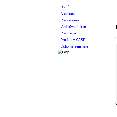
Domů
Asociace
Pro veřejnost
Vzdělávací akce
Pro média
O
Pro členy ČASP
Odborné semináře