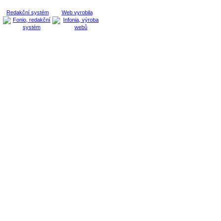
Redakční systém
Web vyrobila