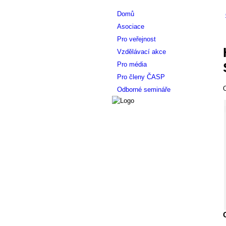
Domů
Asociace
Pro veřejnost
Vzdělávací akce
Pro média
Pro členy ČASP
O
Odborné semináře