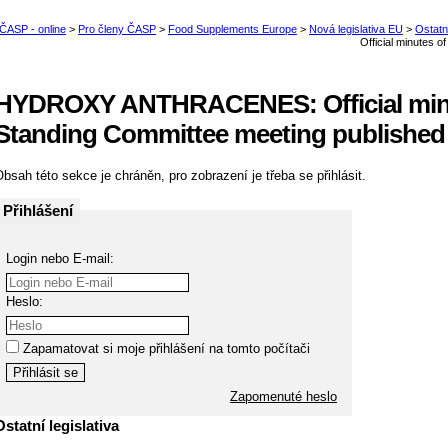
HYDROXY ANTHRACENES: Official minu
Standing Committee meeting published
bsah této sekce je chráněn, pro zobrazení je třeba se přihlásit.
Přihlášení
Login nebo E-mail:
Heslo:
Zapamatovat si moje přihlášení na tomto počítači
Zapomenuté heslo
Ostatní legislativa