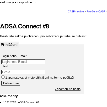
IADSA Connect #8
bsah této sekce je chráněn, pro zobrazení je třeba se přihlásit.
Přihlášení
Login nebo E-mail:
Heslo:
Zapamatovat si moje přihlášení na tomto počítači
Zapomenuté heslo
Dokumenty
10.11.2020
IADSA Connect #8