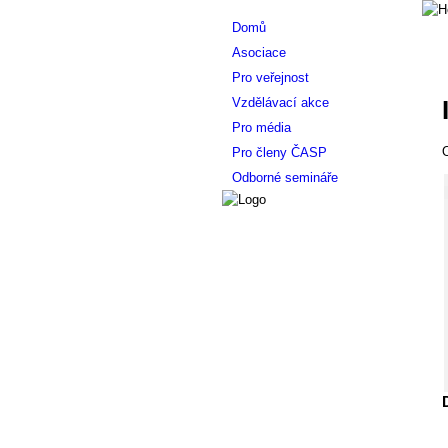
Domů
Asociace
Pro veřejnost
Vzdělávací akce
Pro média
O
Pro členy ČASP
Odborné semináře