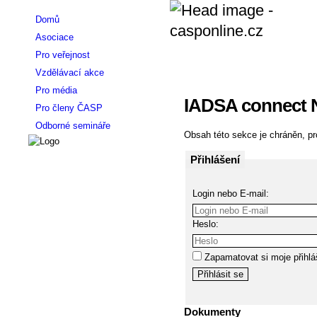
Domů
Asociace
Pro veřejnost
Vzdělávací akce
Pro média
IADSA connect 
Pro členy ČASP
Odborné semináře
Obsah této sekce je chráněn, pro
Přihlášení
Login nebo E-mail:
Heslo:
Zapamatovat si moje přihlá
Dokumenty