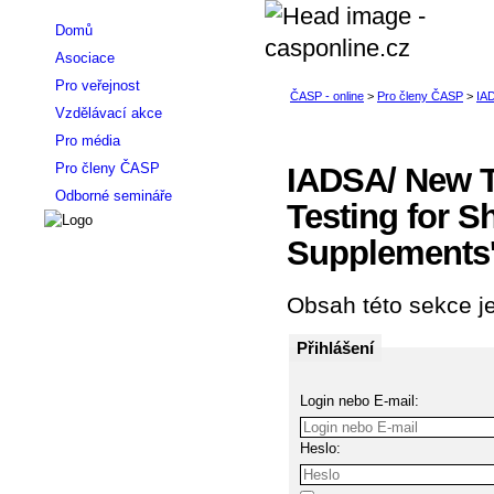
Domů
Asociace
Pro veřejnost
Vzdělávací akce
Pro média
Pro členy ČASP
IADSA/ New Te
Odborné semináře
Testing for Sh
Supplements
Obsah této sekce je
Přihlášení
Login nebo E-mail:
Heslo: