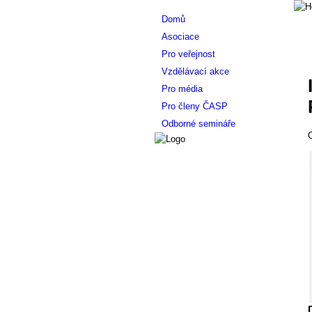
Domů
Asociace
Pro veřejnost
Vzdělávací akce
Pro média
Pro členy ČASP
Odborné semináře
O