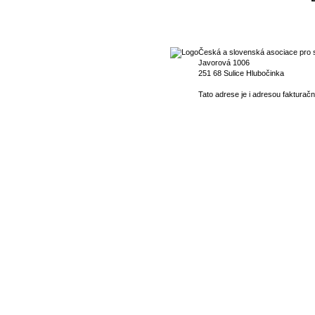
Česká a slovenská asociace pro s
Javorová 1006
251 68 Sulice Hlubočinka
Tato adrese je i adresou fakturačn