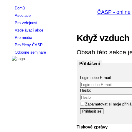
Domů
Asociace
Pro veřejnost
Vzdělávací akce
Když vzduch 
Pro média
Pro členy ČASP
Obsah této sekce je
Odborné semináře
Přihlášení
Login nebo E-mail:
Heslo:
Zapamatovat si moje přihlá
Tiskové zprávy