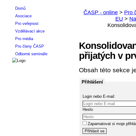
Domů
Asociace
Pro veřejnost
Vzdělávací akce
Pro média
Konsolidova
Pro členy ČASP
přijatých v p
Odborné semináře
Obsah této sekce je
Přihlášení
Login nebo E-mail:
Heslo:
Zapamatovat si moje přihlá