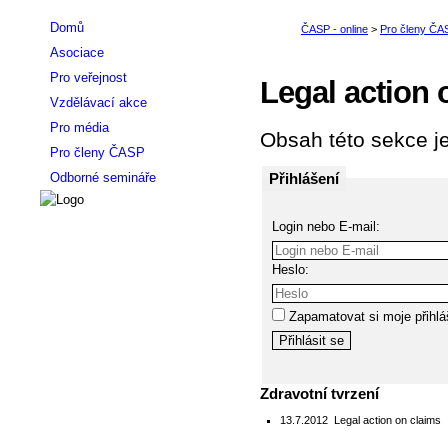
Domů
Asociace
Pro veřejnost
Legal action 
Vzdělávací akce
Pro média
Obsah této sekce je
Pro členy ČASP
Přihlášení
Odborné semináře
Login nebo E-mail:
Heslo:
Zapamatovat si moje přihlá
Zdravotní tvrzení
13.7.2012
Legal action on claims