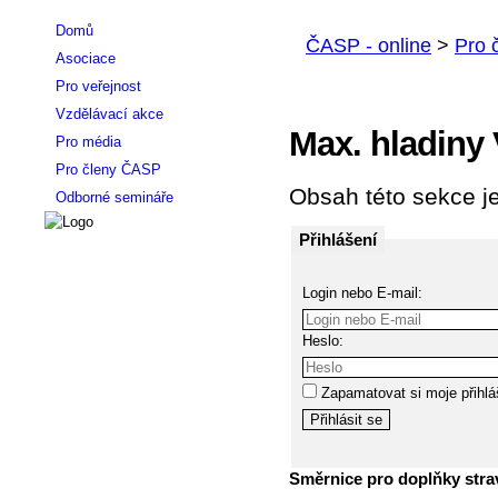
Domů
Asociace
Pro veřejnost
Vzdělávací akce
Max. hladiny 
Pro média
Pro členy ČASP
Obsah této sekce je
Odborné semináře
Přihlášení
Login nebo E-mail:
Heslo:
Zapamatovat si moje přihlá
Směrnice pro doplňky stra