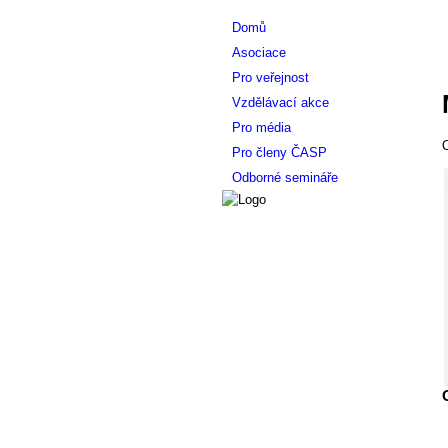
Domů
Asociace
Pro veřejnost
Vzdělávací akce
Pro média
O
Pro členy ČASP
Odborné semináře