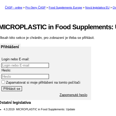
MICROPLASTIC in Food Supplements: 
bsah této sekce je chráněn, pro zobrazení je třeba se přihlásit.
Přihlášení
Login nebo E-mail:
Heslo:
Zapamatovat si moje přihlášení na tomto počítači
Zapomenuté heslo
Ostatní legislativa
4.3.2019
MICROPLASTIC in Food Supplements: Update