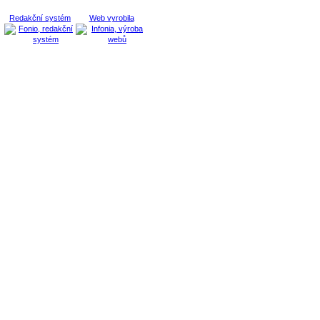
Redakční systém
Web vyrobila