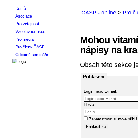
Domů
Asociace
Pro veřejnost
Vzdělávací akce
Mohou vitamín
Pro média
Pro členy ČASP
nápisy na kra
Odborné semináře
Obsah této sekce je
Přihlášení
Login nebo E-mail:
Heslo:
Zapamatovat si moje přihlá