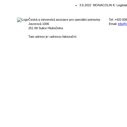
3.6.2022
MONACOLIN K: Legislation
Česká a slovenská asociace pro speciální potraviny
Tel: +420 60
Javorová 1006
Email:
info@c
251 68 Sulice Hlubočinka
Tato adrese je i adresou fakturační.