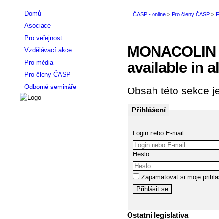
Domů
Asociace
Pro veřejnost
MONACOLIN K:
Vzdělávací akce
Pro média
available in a
Pro členy ČASP
Odborné semináře
Obsah této sekce je
Přihlášení
Login nebo E-mail:
Heslo:
Zapamatovat si moje přihlá
Ostatní legislativa