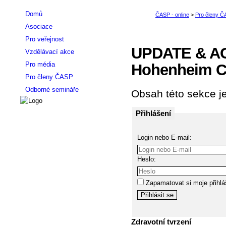
Domů
Asociace
Pro veřejnost
UPDATE & ACT
Vzdělávací akce
Pro média
Hohenheim C
Pro členy ČASP
Odborné semináře
Obsah této sekce je
Přihlášení
Login nebo E-mail:
Heslo:
Zapamatovat si moje přihlá
Zdravotní tvrzení