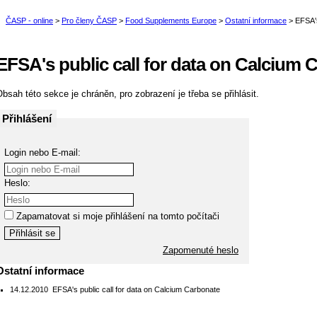
EFSA's public call for data on Calcium 
bsah této sekce je chráněn, pro zobrazení je třeba se přihlásit.
Přihlášení
Login nebo E-mail:
Heslo:
Zapamatovat si moje přihlášení na tomto počítači
Zapomenuté heslo
Ostatní informace
14.12.2010
EFSA's public call for data on Calcium Carbonate