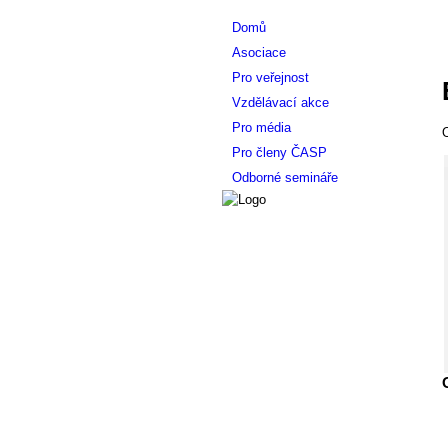
Domů
Asociace
Pro veřejnost
Vzdělávací akce
Pro média
O
Pro členy ČASP
Odborné semináře