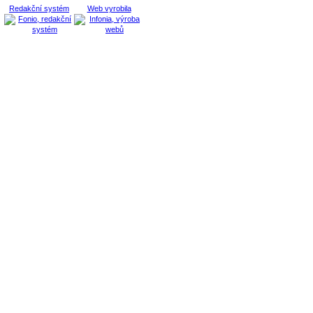
Redakční systém
Web vyrobila