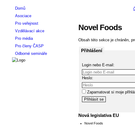
Domů
Asociace
Pro veřejnost
Novel Foods
Vzdělávací akce
Pro média
Obsah této sekce je chráněn, pro
Pro členy ČASP
Přihlášení
Odborné semináře
Login nebo E-mail:
Heslo:
Zapamatovat si moje přihlá
Nová legislativa EU
Novel Foods